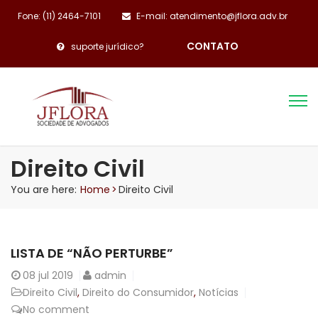
Fone: (11) 2464-7101
E-mail: atendimento@jflora.adv.br
CONTATO
suporte jurídico?
Direito Civil
You are here:
Home
>
Direito Civil
LISTA DE “NÃO PERTURBE”
08
jul 2019
admin
Direito Civil
,
Direito do Consumidor
,
Notícias
No comment