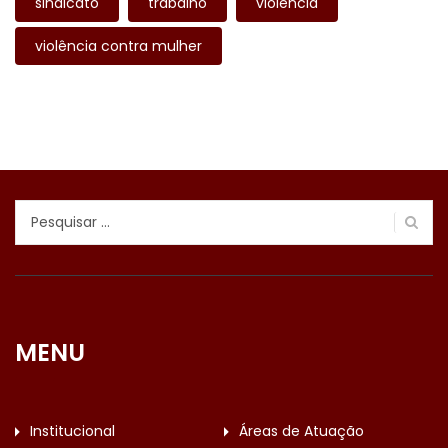
sindicato
trabalho
violência
violência contra mulher
Pesquisar
por:
MENU
Institucional
Áreas de Atuação