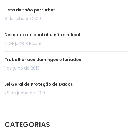
Lista de “não perturbe”
8 de julho de 2019
Desconto da contribuição sindical
4 de julho de 2019
Trabalhar aos domingos e feriados
1 de julho de 2019
Lei Geral de Proteção de Dados
28 de junho de 2019
CATEGORIAS