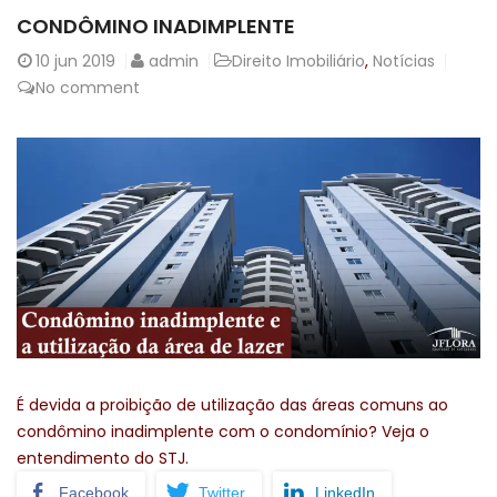
CONDÔMINO INADIMPLENTE
10
jun 2019
admin
Direito Imobiliário
,
Notícias
No comment
É devida a proibição de utilização das áreas comuns ao
condômino inadimplente com o condomínio? Veja o
entendimento do STJ.
Facebook
Twitter
LinkedIn