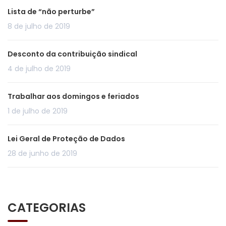
Lista de “não perturbe”
8 de julho de 2019
Desconto da contribuição sindical
4 de julho de 2019
Trabalhar aos domingos e feriados
1 de julho de 2019
Lei Geral de Proteção de Dados
28 de junho de 2019
CATEGORIAS