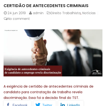
CERTIDÃO DE ANTECEDENTES CRIMINAIS
24
jun 2019
admin
Direito Trabalhista
,
Notícias
No comment
A exigência de certidão de antecedentes criminais de
candidato para contratação de trabalho revela
discriminação. Essa foi a decisão final do TST.
Facebook
Twitter
LinkedIn