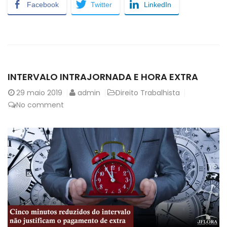
Facebook
Twitter
LinkedIn
INTERVALO INTRAJORNADA E HORA EXTRA
29
maio 2019
admin
Direito Trabalhista
No comment