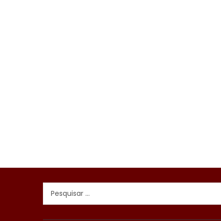
Pesquisar
por: