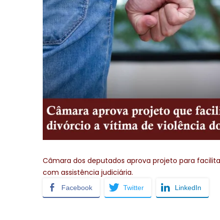
Câmara dos deputados aprova projeto para facilitar
com assistência judiciária.
Facebook
Twitter
LinkedIn