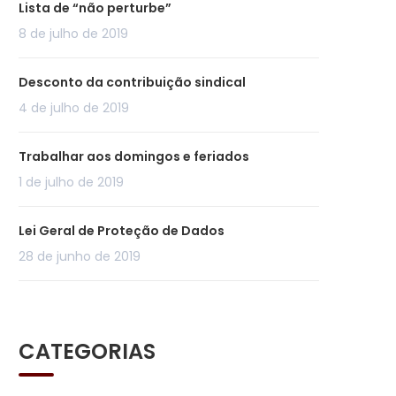
Lista de “não perturbe”
8 de julho de 2019
Desconto da contribuição sindical
4 de julho de 2019
Trabalhar aos domingos e feriados
1 de julho de 2019
Lei Geral de Proteção de Dados
28 de junho de 2019
CATEGORIAS