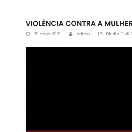
VIOLÊNCIA CONTRA A MULHE
29
maio 2019
admin
Direito Civil
,