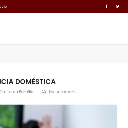
dv.br
ÁREAS DE ATUAÇÃO
LINKS JURÍDICOS
CONTATO
NCIA DOMÉSTICA
Direito da Família
No comment