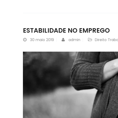
ESTABILIDADE NO EMPREGO
30
maio 2019
admin
Direito Traba