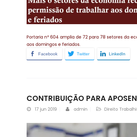
Portaria nº 604 amplia de 72 para 78 setores da
aos domingos e feriados.
Facebook
Twitter
LinkedIn
CONTRIBUIÇÃO PARA APOSE
17
jun 2019
admin
Direito Trabalhi