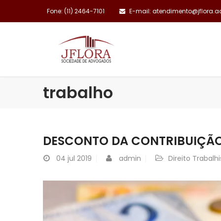
Fone: (11) 2464-7101
E-mail: atendimento@jflora.a
INSTITUCIONAL
trabalho
DESCONTO DA CONTRIBUIÇÃO
04
jul 2019
admin
Direito Trabalhi