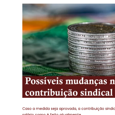
Caso a medida seja aprovada, a contribuição sindic
salário como é feito atualmente.