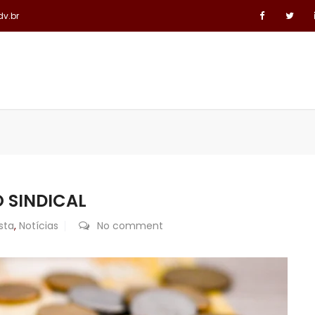
dv.br
ÁREAS DE ATUAÇÃO
LINKS JURÍDICOS
CONTATO
 SINDICAL
sta
,
Notícias
No comment