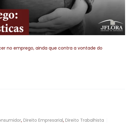
ecer no emprego, ainda que contra a vontade do
Consumidor
,
Direito Empresarial
,
Direito Trabalhista