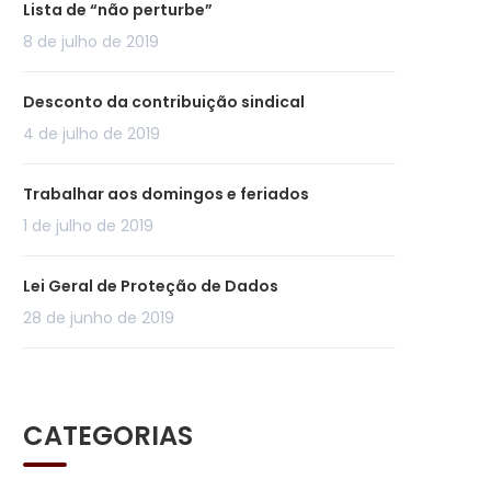
Lista de “não perturbe”
8 de julho de 2019
Desconto da contribuição sindical
4 de julho de 2019
Trabalhar aos domingos e feriados
1 de julho de 2019
Lei Geral de Proteção de Dados
28 de junho de 2019
CATEGORIAS