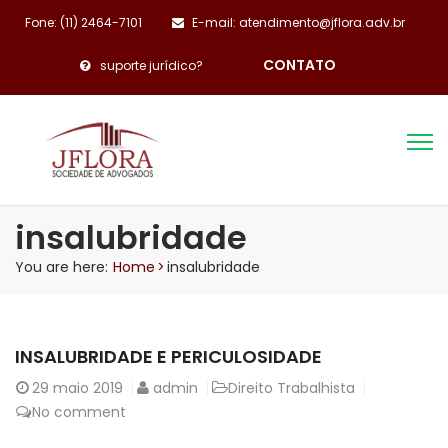
Fone: (11) 2464-7101
E-mail: atendimento@jflora.adv.br
CONTATO
suporte jurídico?
insalubridade
You are here:
Home
>
insalubridade
INSALUBRIDADE E PERICULOSIDADE
29
maio 2019
admin
Direito Trabalhista
No comment