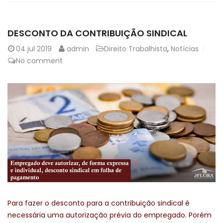
DESCONTO DA CONTRIBUIÇÃO SINDICAL
04
jul 2019
admin
Direito Trabalhista
,
Notícias
No comment
Para fazer o desconto para a contribuição sindical é
necessária uma autorização prévia do empregado. Porém