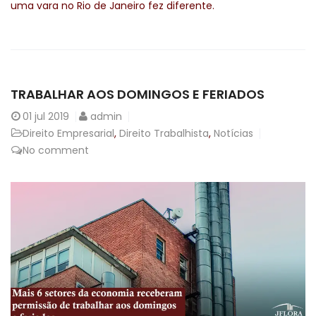
uma vara no Rio de Janeiro fez diferente.
TRABALHAR AOS DOMINGOS E FERIADOS
01
jul 2019
admin
Direito Empresarial
,
Direito Trabalhista
,
Notícias
No comment