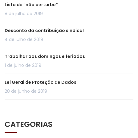
Lista de “não perturbe”
8 de julho de 2019
Desconto da contribuição sindical
4 de julho de 2019
Trabalhar aos domingos e feriados
1 de julho de 2019
Lei Geral de Proteção de Dados
28 de junho de 2019
CATEGORIAS