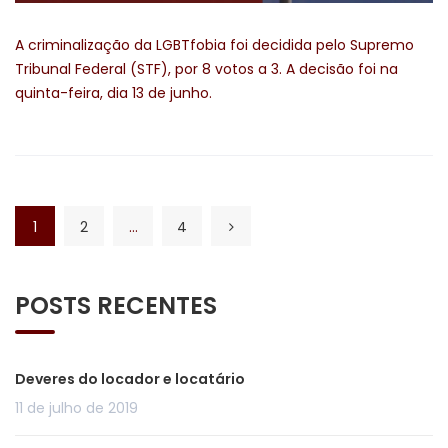
A criminalização da LGBTfobia foi decidida pelo Supremo
Tribunal Federal (STF), por 8 votos a 3. A decisão foi na
quinta-feira, dia 13 de junho.
1
2
…
4
POSTS RECENTES
Deveres do locador e locatário
11 de julho de 2019