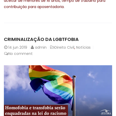
aceitar de menores de 16 anos, tempo de trabalho para
contribuição para aposentadoria.
CRIMINALIZAÇÃO DA LGBTFOBIA
14
jun 2019
admin
Direito Civil
,
Notícias
No comment