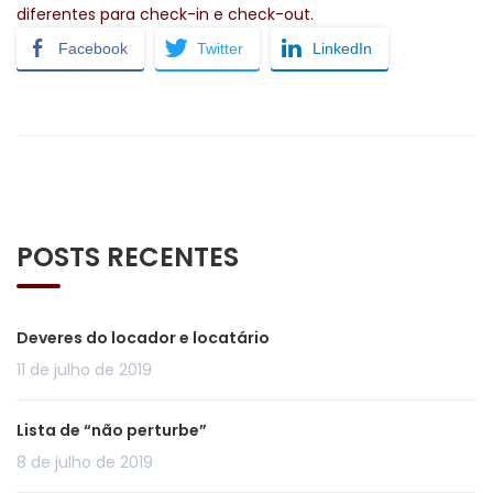
diferentes para check-in e check-out.
Facebook
Twitter
LinkedIn
POSTS RECENTES
Deveres do locador e locatário
11 de julho de 2019
Lista de “não perturbe”
8 de julho de 2019