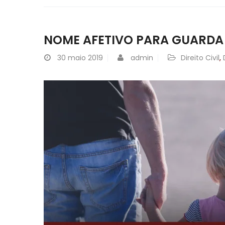
NOME AFETIVO PARA GUARDA
30
maio 2019
admin
Direito Civil
,