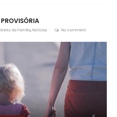
 PROVISÓRIA
Direito da Família
,
Notícias
No comment