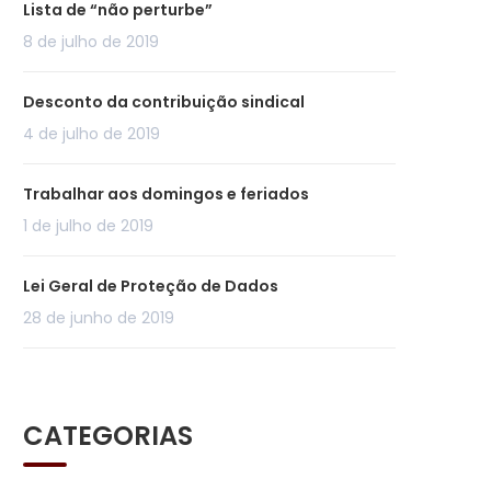
Lista de “não perturbe”
8 de julho de 2019
Desconto da contribuição sindical
4 de julho de 2019
Trabalhar aos domingos e feriados
1 de julho de 2019
Lei Geral de Proteção de Dados
28 de junho de 2019
CATEGORIAS