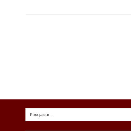
Pesquisar
por: