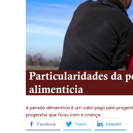
A pensão alimentícia é um valor pago pelo progeni
progenitor que ficou com a criança.
Facebook
Twitter
LinkedIn