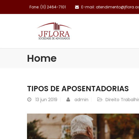
Fone: (11) 2464-7101
E-mail: atendimento@jflora.a
INSTITUCIONAL
Home
TIPOS DE APOSENTADORIAS
13
jun 2019
admin
Direito Trabalhi