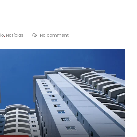
rio
,
Notícias
No comment