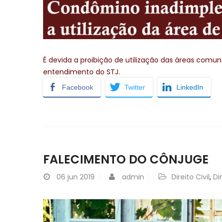
É devida a proibição de utilização das áreas com
entendimento do STJ.
Facebook
Twitter
LinkedIn
FALECIMENTO DO CÔNJUGE
06
jun 2019
admin
Direito Civil
,
Di