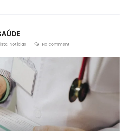
SAÚDE
ista
,
Notícias
No comment