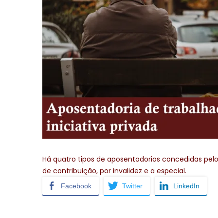
Há quatro tipos de aposentadorias concedidas pelo
de contribuição, por invalidez e a especial.
Facebook
Twitter
LinkedIn