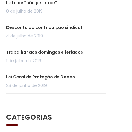
Lista de “não perturbe”
8 de julho de 2019
Desconto da contribuição sindical
4 de julho de 2019
Trabalhar aos domingos e feriados
1 de julho de 2019
Lei Geral de Proteção de Dados
28 de junho de 2019
CATEGORIAS