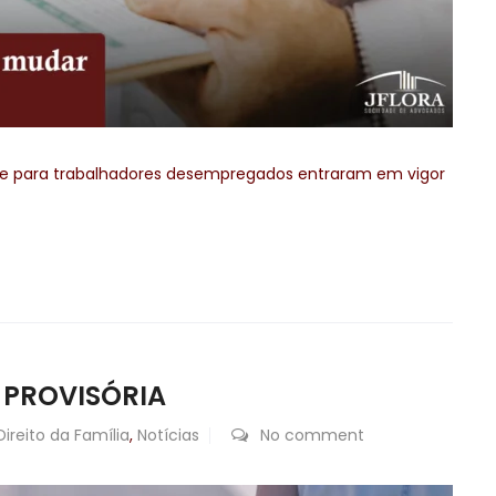
úde para trabalhadores desempregados entraram em vigor
 PROVISÓRIA
Direito da Família
,
Notícias
No comment