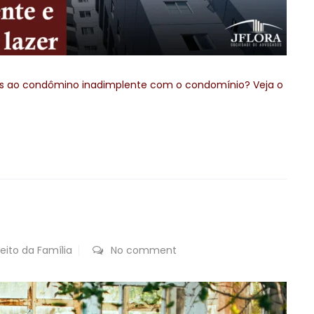
uns ao condômino inadimplente com o condomínio? Veja o
reito da Família
No comment