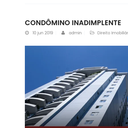
CONDÔMINO INADIMPLENTE
10
jun 2019
admin
Direito Imobiliá