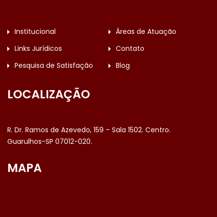
Institucional
Áreas de Atuação
Links Jurídicos
Contato
Pesquisa de Satisfação
Blog
LOCALIZAÇÃO
R. Dr. Ramos de Azevedo, 159 – Sala 1502. Centro.
Guarulhos-SP 07012-020.
MAPA