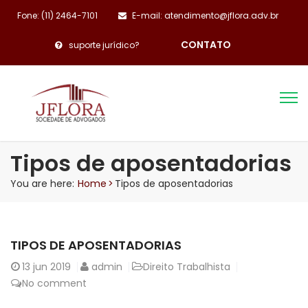
Fone: (11) 2464-7101
E-mail: atendimento@jflora.adv.br
CONTATO
suporte jurídico?
Tipos de aposentadorias
You are here:
Home
>
Tipos de aposentadorias
TIPOS DE APOSENTADORIAS
13
jun 2019
admin
Direito Trabalhista
No comment