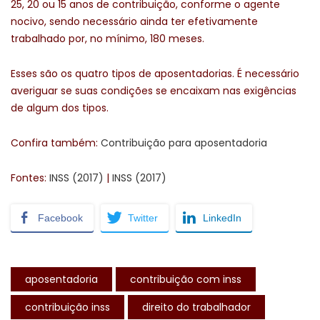
25, 20 ou 15 anos de contribuição, conforme o agente
nocivo, sendo necessário ainda ter efetivamente
trabalhado por, no mínimo, 180 meses.
Esses são os quatro tipos de aposentadorias. É necessário
averiguar se suas condições se encaixam nas exigências
de algum dos tipos.
Confira também:
Contribuição para aposentadoria
Fontes:
INSS (2017)
|
INSS (2017)
Facebook
Twitter
LinkedIn
aposentadoria
contribuição com inss
contribuição inss
direito do trabalhador