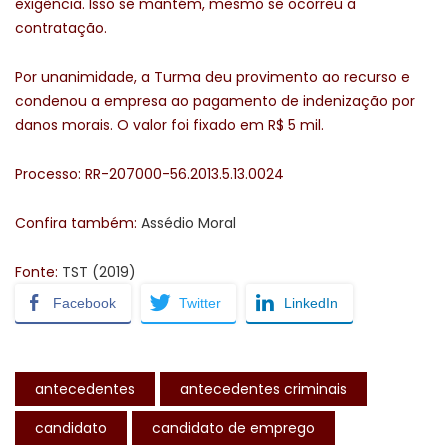
exigência. Isso se mantém, mesmo se ocorreu a
contratação.
Por unanimidade, a Turma deu provimento ao recurso e
condenou a empresa ao pagamento de indenização por
danos morais. O valor foi fixado em R$ 5 mil.
Processo: RR-207000-56.2013.5.13.0024
Confira também:
Assédio Moral
Fonte:
TST (2019)
Facebook
Twitter
LinkedIn
antecedentes
antecedentes criminais
candidato
candidato de emprego