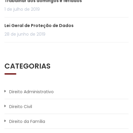
Trabalhar aos domingos e feriados
1 de julho de 2019
Lei Geral de Proteção de Dados
28 de junho de 2019
CATEGORIAS
Direito Administrativo
Direito Civil
Direito da Família