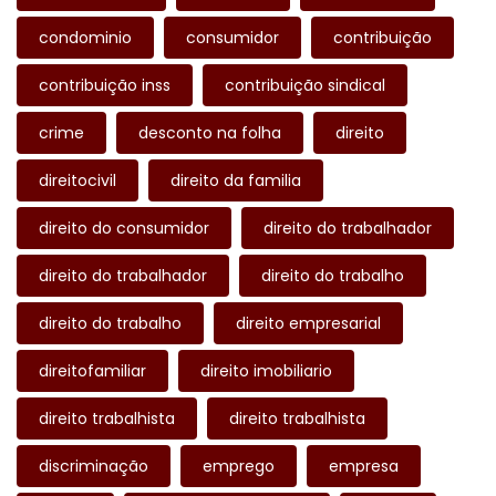
condominio
consumidor
contribuição
contribuição inss
contribuição sindical
crime
desconto na folha
direito
direitocivil
direito da familia
direito do consumidor
direito do trabalhador
direito do trabalhador
direito do trabalho
direito do trabalho
direito empresarial
direitofamiliar
direito imobiliario
direito trabalhista
direito trabalhista
discriminação
emprego
empresa