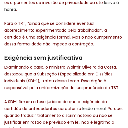
os argumentos de invasão de privacidade ou ato
lesivo à
honra
.
Para o TRT, “ainda que se considere eventual
aborrecimento experimentado pelo trabalhador”, a
certidão é uma exigência formal. Mas o não cumprimento
dessa formalidade não impede a contração.
Exigência sem justificativa
Examinando o caso, o ministro Walmir Oliveira da Costa,
destacou que a Subseção I Especializada em Dissídios
Individuais (SDI-1), tratou desse tema. Esse órgão é
responsável pela uniformização da jurisprudência do TST.
A SDI-1 firmou a tese jurídica de que a exigência da
certidão de antecedentes caracteriza
lesão moral
. Porque,
quando traduzir tratamento discriminatório ou não se
justificar em razão de previsão em lei, não é legítima a