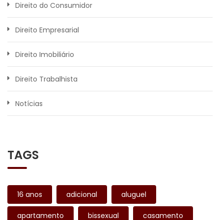
Direito do Consumidor
Direito Empresarial
Direito Imobiliário
Direito Trabalhista
Notícias
TAGS
16 anos
adicional
aluguel
apartamento
bissexual
casamento