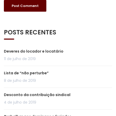
POSTS RECENTES
Deveres do locador e locatário
11 de julho de 2019
Lista de “não perturbe”
8 de julho de 2019
Desconto da contribuição sindical
4 de julho de 2019