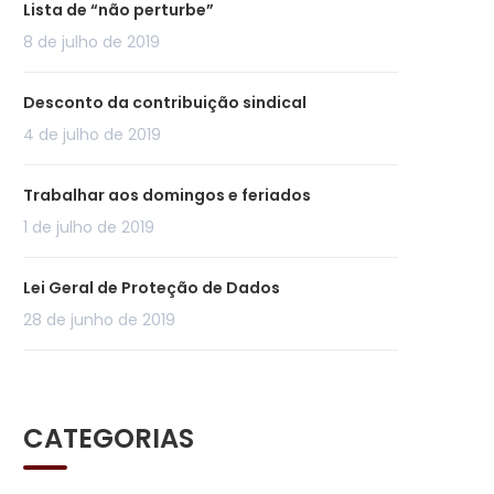
Lista de “não perturbe”
8 de julho de 2019
Desconto da contribuição sindical
4 de julho de 2019
Trabalhar aos domingos e feriados
1 de julho de 2019
Lei Geral de Proteção de Dados
28 de junho de 2019
CATEGORIAS