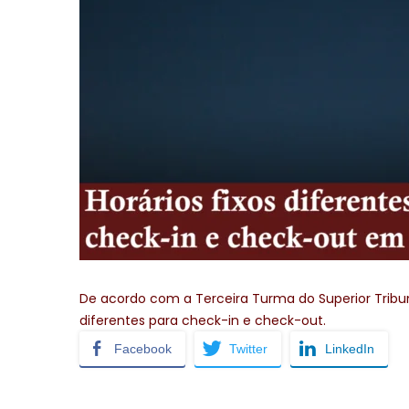
De acordo com a Terceira Turma do Superior Tribun
diferentes para check-in e check-out.
Facebook
Twitter
LinkedIn