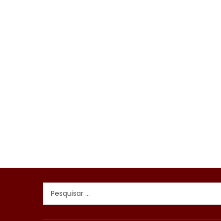
Pesquisar
por: