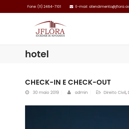
Fone: (11) 2464-7101
E-mail: atendimento@jflora.a
INSTITUCIONAL
hotel
CHECK-IN E CHECK-OUT
30
maio 2019
admin
Direito Civil
,