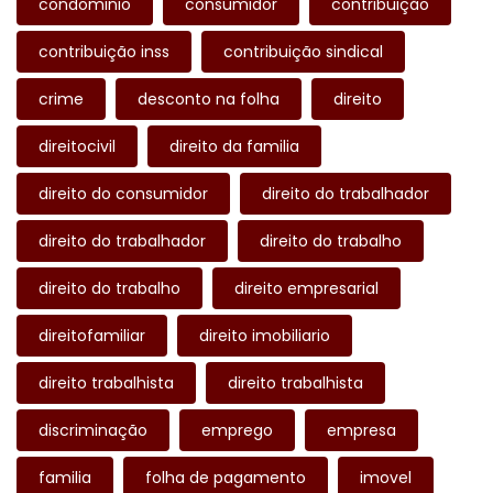
condominio
consumidor
contribuição
contribuição inss
contribuição sindical
crime
desconto na folha
direito
direitocivil
direito da familia
direito do consumidor
direito do trabalhador
direito do trabalhador
direito do trabalho
direito do trabalho
direito empresarial
direitofamiliar
direito imobiliario
direito trabalhista
direito trabalhista
discriminação
emprego
empresa
familia
folha de pagamento
imovel