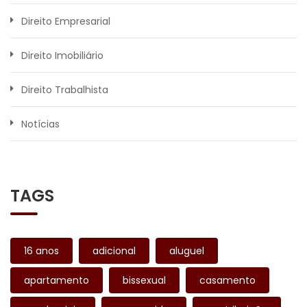
Direito Empresarial
Direito Imobiliário
Direito Trabalhista
Notícias
TAGS
16 anos
adicional
aluguel
apartamento
bissexual
casamento