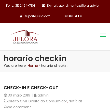
Fone: (11) 2464-7101
E-mail: atendimento@jflora.adv.br
CONTATO
suporte jurídico?
horario checkin
You are here:
Home
>
horario checkin
CHECK-IN E CHECK-OUT
30
maio 2019
admin
Direito Civil
,
Direito do Consumidor
,
Notícias
No comment