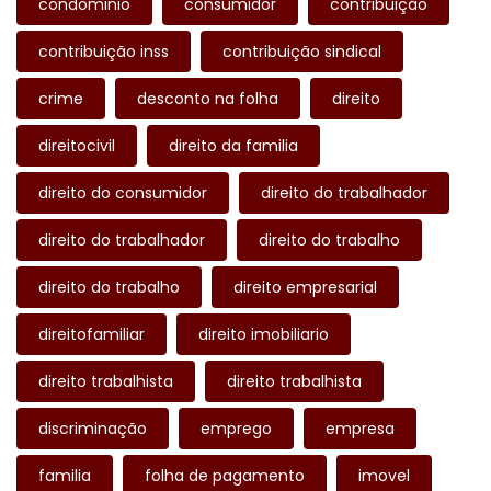
condominio
consumidor
contribuição
contribuição inss
contribuição sindical
crime
desconto na folha
direito
direitocivil
direito da familia
direito do consumidor
direito do trabalhador
direito do trabalhador
direito do trabalho
direito do trabalho
direito empresarial
direitofamiliar
direito imobiliario
direito trabalhista
direito trabalhista
discriminação
emprego
empresa
familia
folha de pagamento
imovel