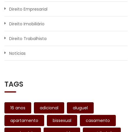
Direito Empresarial
Direito Imobiliário
Direito Trabalhista
Notícias
TAGS
16 anos
adicional
aluguel
apartamento
bissexual
casamento