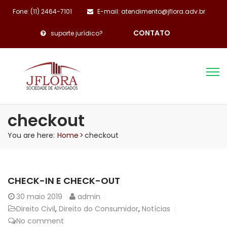
Fone: (11) 2464-7101
E-mail: atendimento@jflora.adv.br
CONTATO
suporte jurídico?
checkout
You are here:
Home
>
checkout
CHECK-IN E CHECK-OUT
30
maio 2019
admin
Direito Civil
,
Direito do Consumidor
,
Notícias
No comment