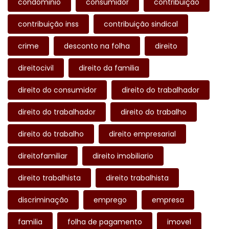
condominio
consumidor
contribuição
contribuição inss
contribuição sindical
crime
desconto na folha
direito
direitocivil
direito da familia
direito do consumidor
direito do trabalhador
direito do trabalhador
direito do trabalho
direito do trabalho
direito empresarial
direitofamiliar
direito imobiliario
direito trabalhista
direito trabalhista
discriminação
emprego
empresa
familia
folha de pagamento
imovel