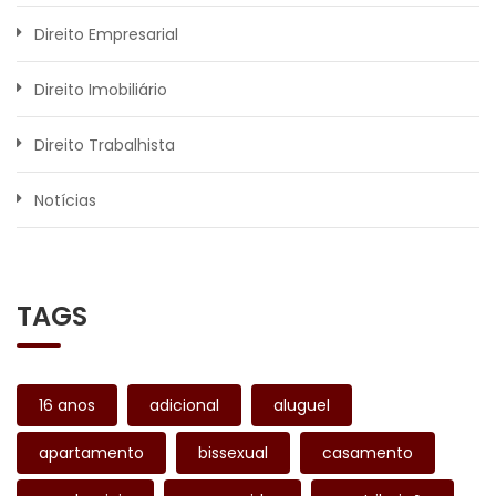
Direito Empresarial
Direito Imobiliário
Direito Trabalhista
Notícias
TAGS
16 anos
adicional
aluguel
apartamento
bissexual
casamento