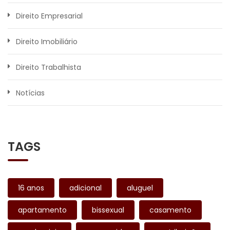
Direito Empresarial
Direito Imobiliário
Direito Trabalhista
Notícias
TAGS
16 anos
adicional
aluguel
apartamento
bissexual
casamento