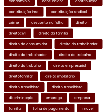
condominio
consumidor
contribuição
contribuição inss
contribuição sindical
crime
desconto na folha
direito
direitocivil
direito da familia
direito do consumidor
direito do trabalhador
direito do trabalhador
direito do trabalho
direito do trabalho
direito empresarial
direitofamiliar
direito imobiliario
direito trabalhista
direito trabalhista
discriminação
emprego
empresa
familia
folha de pagamento
imovel