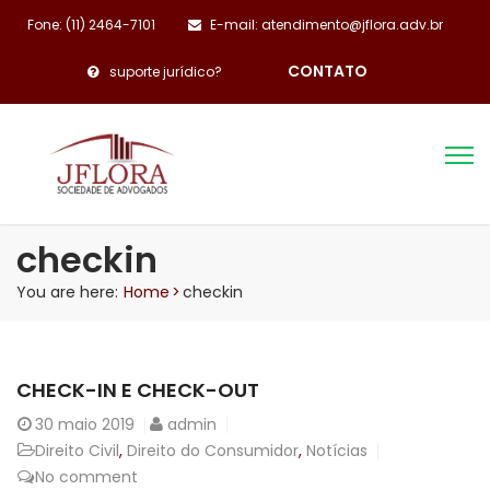
Fone: (11) 2464-7101
E-mail: atendimento@jflora.adv.br
CONTATO
suporte jurídico?
checkin
You are here:
Home
>
checkin
CHECK-IN E CHECK-OUT
30
maio 2019
admin
Direito Civil
,
Direito do Consumidor
,
Notícias
No comment