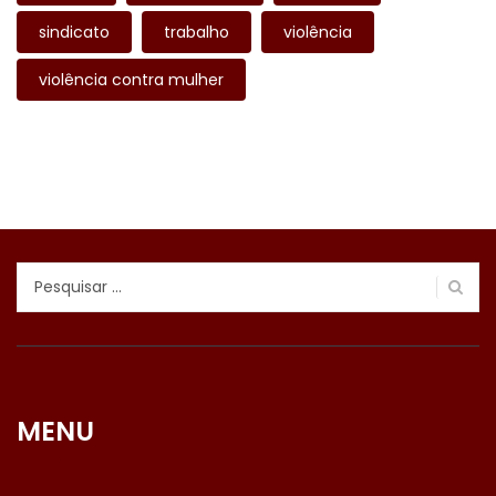
sindicato
trabalho
violência
violência contra mulher
Pesquisar
por:
MENU