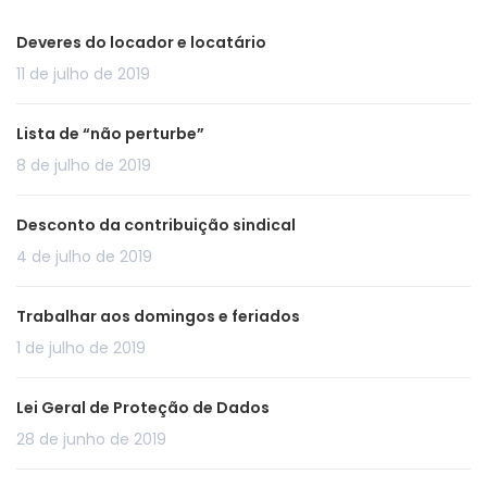
Deveres do locador e locatário
11 de julho de 2019
Lista de “não perturbe”
8 de julho de 2019
Desconto da contribuição sindical
4 de julho de 2019
Trabalhar aos domingos e feriados
1 de julho de 2019
Lei Geral de Proteção de Dados
28 de junho de 2019