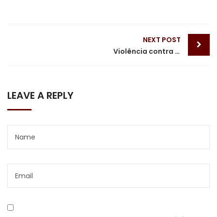
Post
NEXT POST
navigation
Violência contra a mulher
LEAVE A REPLY