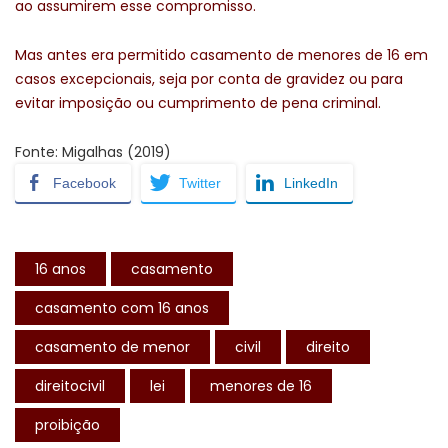
ao assumirem esse compromisso.
Mas antes era permitido casamento de menores de 16 em
casos excepcionais, seja por conta de gravidez ou para
evitar imposição ou cumprimento de pena criminal.
Fonte: Migalhas (2019)
Facebook
Twitter
LinkedIn
16 anos
casamento
casamento com 16 anos
casamento de menor
civil
direito
direitocivil
lei
menores de 16
proibição