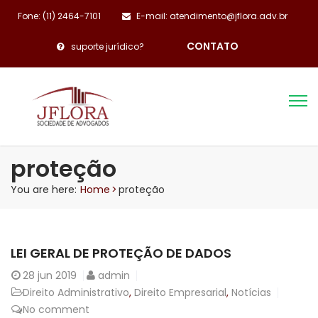
Fone: (11) 2464-7101
E-mail: atendimento@jflora.adv.br
CONTATO
suporte jurídico?
proteção
You are here:
Home
>
proteção
LEI GERAL DE PROTEÇÃO DE DADOS
28
jun 2019
admin
Direito Administrativo
,
Direito Empresarial
,
Notícias
No comment