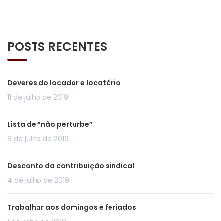
POSTS RECENTES
Deveres do locador e locatário
11 de julho de 2019
Lista de “não perturbe”
8 de julho de 2019
Desconto da contribuição sindical
4 de julho de 2019
Trabalhar aos domingos e feriados