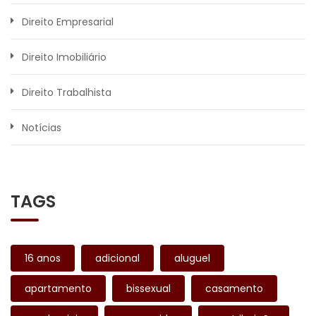
Direito Empresarial
Direito Imobiliário
Direito Trabalhista
Notícias
TAGS
16 anos
adicional
aluguel
apartamento
bissexual
casamento