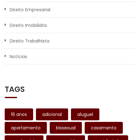
Direito Empresarial
Direito Imobiliário
Direito Trabalhista
Notícias
TAGS
16 anos
adicional
aluguel
apartamento
bissexual
casamento