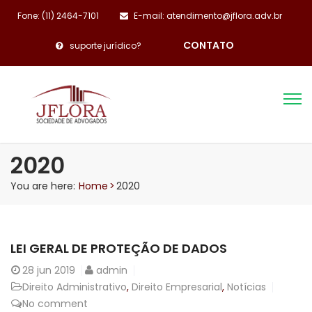
Fone: (11) 2464-7101
E-mail: atendimento@jflora.adv.br
CONTATO
suporte jurídico?
2020
You are here:
Home
>
2020
LEI GERAL DE PROTEÇÃO DE DADOS
28
jun 2019
admin
Direito Administrativo
,
Direito Empresarial
,
Notícias
No comment