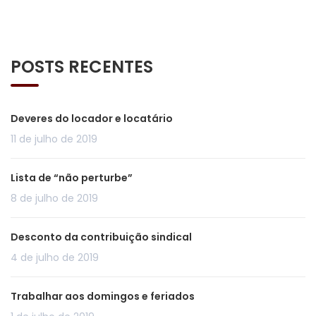
POSTS RECENTES
Deveres do locador e locatário
11 de julho de 2019
Lista de “não perturbe”
8 de julho de 2019
Desconto da contribuição sindical
4 de julho de 2019
Trabalhar aos domingos e feriados